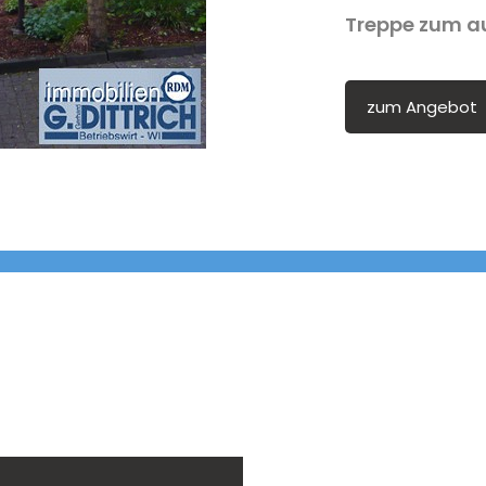
Treppe zum a
zum Angebot