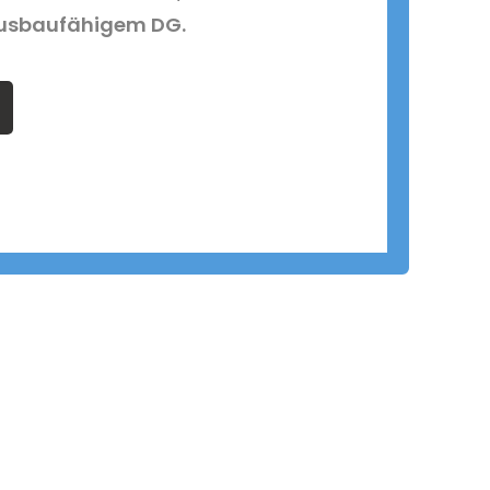
usbaufähigem DG.