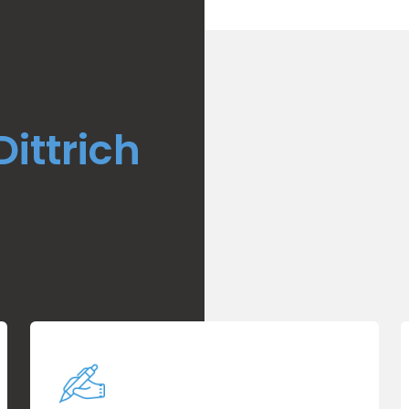
ittrich